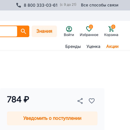
(с 9 до 21)
8 800 333-03-61
Все способы связи
0
0
Знания
Войти
Избранное
Корзина
Бренды
Уценка
Акции
784 ₽
Уведомить о поступлении