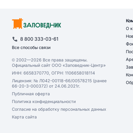
Ко
О 
Но
8 800 333-03-61
Фон
Все способы связи
По
Ар
© 2002—2026 Все права защищены.
Официальный сайт ООО «Заповедник-Центр»
За
ИНН: 6658370770, ОГРН: 1106658018114
Кон
Лицензия: № Л042-00118-66/00578215 (ранее
Обр
66-20-3-000372) от 24.06.2021г.
Публичная оферта
Политика конфиденциальности
Согласие на обработку персональных данных
Карта сайта