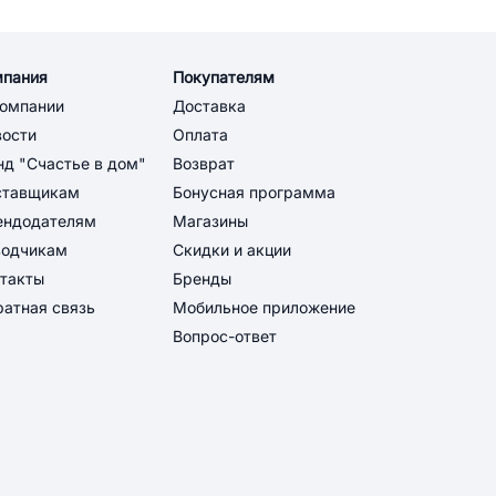
мпания
Покупателям
компании
Доставка
вости
Оплата
д "Счастье в дом"
Возврат
ставщикам
Бонусная программа
ендодателям
Магазины
водчикам
Скидки и акции
такты
Бренды
атная связь
Мобильное приложение
Вопрос-ответ