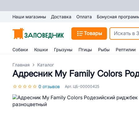
Наши магазины
Доставка
Оплата
Бонусная програм
Товары
Собаки
Кошки
Грызуны
Птицы
Рыбы
Рептилии
Главная
Каталог
Адресник My Family Colors Р
0 отзывов
Арт. ЦБ-00000425