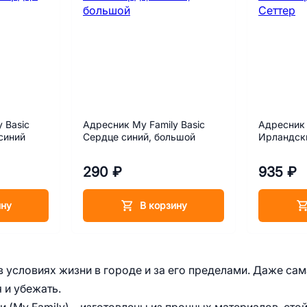
 Basic
Адресник My Family Basic
Адресник 
синий
Сердце синий, большой
Ирландск
290 ₽
935 ₽
ину
В корзину
 условиях жизни в городе и за его пределами. Даже сам
 и убежать.