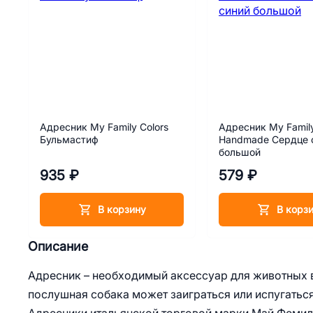
Адресник My Family Colors
Адресник My Family
Бульмастиф
Handmade Сердце 
большой
935 ₽
579 ₽
В корзину
В корз
Описание
Адресник – необходимый аксессуар для животных в
послушная собака может заиграться или испугаться