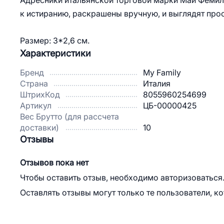
Адресники итальянской торговой марки Май Фемили 
к истиранию, раскрашены вручную, и выглядят прос
Размер: 3*2,6 см.
Характеристики
Бренд
My Family
Страна
Италия
ШтрихКод
8055960254699
Артикул
ЦБ-00000425
Вес Брутто (для рассчета
доставки)
10
Отзывы
Отзывов пока нет
Чтобы оставить отзыв, необходимо авторизоваться
Оставлять отзывы могут только те пользователи, к