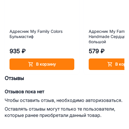
Адресник My Family Colors
Адресник My Family
Бульмастиф
Handmade Сердце с
большой
935 ₽
579 ₽
В корзину
В корз
Отзывы
Отзывов пока нет
Чтобы оставить отзыв, необходимо авторизоваться.
Оставлять отзывы могут только те пользователи,
которые ранее приобретали данный товар.