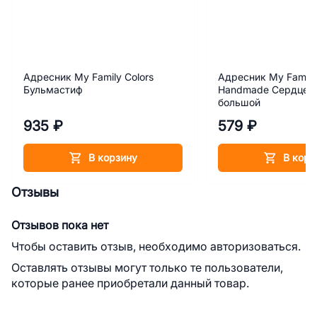
Адресник My Family Colors
Адресник My Family
Бульмастиф
Handmade Сердце с
большой
935 ₽
579 ₽
В корзину
В корз
Отзывы
Отзывов пока нет
Чтобы оставить отзыв, необходимо авторизоваться.
Оставлять отзывы могут только те пользователи,
которые ранее приобретали данный товар.