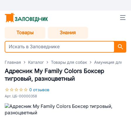
Товары
Знания
Главная
Каталог
Товары для собак
Амуниция для со
Адресник My Family Colors Боксер
тигровый, разноцветный
0 отзывов
Арт. ЦБ-00000358