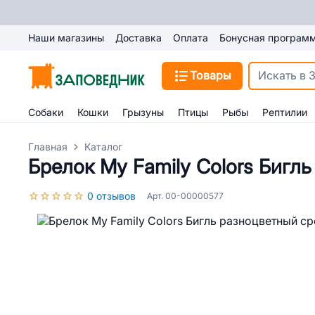
Наши магазины
Доставка
Оплата
Бонусная програм
Товары
Собаки
Кошки
Грызуны
Птицы
Рыбы
Рептилии
Главная
Каталог
Брелок My Family Colors Бигл
0 отзывов
Арт. 00-00000577