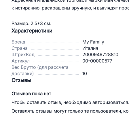
Адресники итальянской торговой марки Май Фемили 
к истиранию, раскрашены вручную, и выглядят прос
Размер: 2,5*3 см.
Характеристики
Бренд
My Family
Страна
Италия
ШтрихКод
2000949728810
Артикул
00-00000577
Вес Брутто (для рассчета
доставки)
10
Отзывы
Отзывов пока нет
Чтобы оставить отзыв, необходимо авторизоваться
Оставлять отзывы могут только те пользователи, к