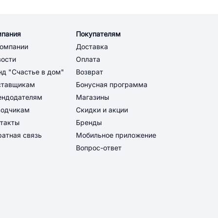
мпания
Покупателям
компании
Доставка
вости
Оплата
д "Счастье в дом"
Возврат
ставщикам
Бонусная программа
ендодателям
Магазины
водчикам
Скидки и акции
такты
Бренды
атная связь
Мобильное приложение
Вопрос-ответ