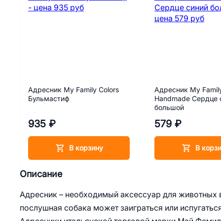
Адресник My Family Colors
Адресник My Family
Бульмастиф
Handmade Сердце 
большой
935 ₽
579 ₽
В корзину
В корз
Описание
Адресник – необходимый аксессуар для животных в
послушная собака может заиграться или испугаться