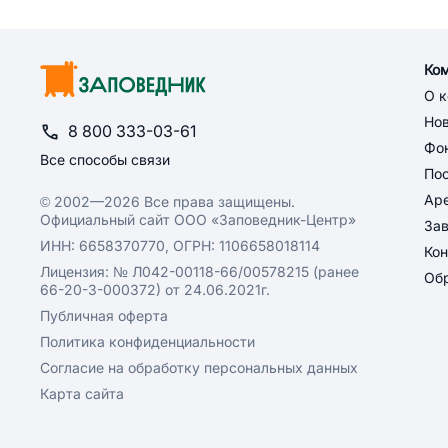
Ко
О 
Но
8 800 333-03-61
Фон
Все способы связи
По
Ар
© 2002—2026 Все права защищены.
Официальный сайт ООО «Заповедник-Центр»
За
ИНН: 6658370770, ОГРН: 1106658018114
Кон
Лицензия: № Л042-00118-66/00578215 (ранее
Обр
66-20-3-000372) от 24.06.2021г.
Публичная оферта
Политика конфиденциальности
Согласие на обработку персональных данных
Карта сайта