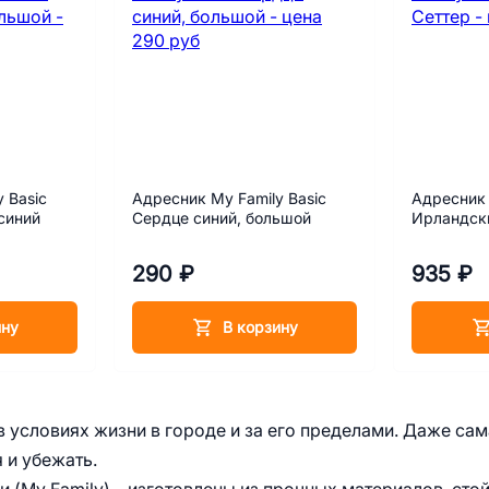
 Basic
Адресник My Family Basic
Адресник 
синий
Сердце синий, большой
Ирландск
290 ₽
935 ₽
ину
В корзину
 условиях жизни в городе и за его пределами. Даже сам
 и убежать.