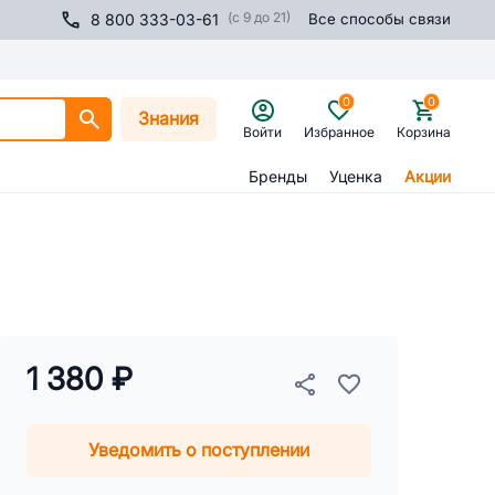
(с 9 до 21)
8 800 333-03-61
Все способы связи
0
0
Знания
Войти
Избранное
Корзина
Бренды
Уценка
Акции
1 380 ₽
Уведомить о поступлении