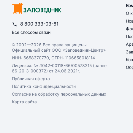
Ко
О 
Но
8 800 333-03-61
Фон
Все способы связи
По
Ар
© 2002—2026 Все права защищены.
Официальный сайт ООО «Заповедник-Центр»
За
ИНН: 6658370770, ОГРН: 1106658018114
Кон
Лицензия: № Л042-00118-66/00578215 (ранее
Обр
66-20-3-000372) от 24.06.2021г.
Публичная оферта
Политика конфиденциальности
Согласие на обработку персональных данных
Карта сайта