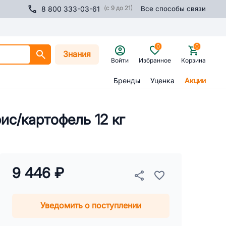
(с 9 до 21)
8 800 333-03-61
Все способы связи
0
0
Знания
Войти
Избранное
Корзина
Бренды
Уценка
Акции
ис/картофель 12 кг
9 446 ₽
Уведомить о поступлении