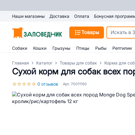
Наши магазины
Доставка
Оплата
Бонусная програм
Товары
Собаки
Кошки
Грызуны
Птицы
Рыбы
Рептилии
Главная
Каталог
Товары для собак
Корма для соб
Сухой корм для собак всех пор
0 отзывов
Арт. 70011150