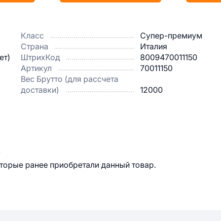
Класс
Супер-премиум
Страна
Италия
ет)
ШтрихКод
8009470011150
Артикул
70011150
Вес Брутто (для рассчета
доставки)
12000
.
оторые ранее приобретали данный товар.