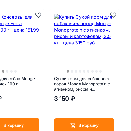
 для собак Monge
Сухой корм для собак всех
нок 100 г
пород Monge Monoprotein с
ягненком, рисом и
картофелем, 2.5 кг
₽
3 150 ₽
В корзину
В корзину