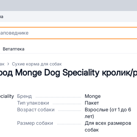
ма
Ветаптека
ак
Сухие корма для собак
од Monge Dog Speciality кролик/р
Бренд
Monge
Тип упаковки
Пакет
Возраст собаки
Взрослые (от 1 до 6
лет)
Размер собаки
Для всех размеров
собак