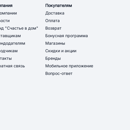
мпания
Покупателям
компании
Доставка
вости
Оплата
д "Счастье в дом"
Возврат
ставщикам
Бонусная программа
ендодателям
Магазины
водчикам
Скидки и акции
такты
Бренды
атная связь
Мобильное приложение
Вопрос-ответ