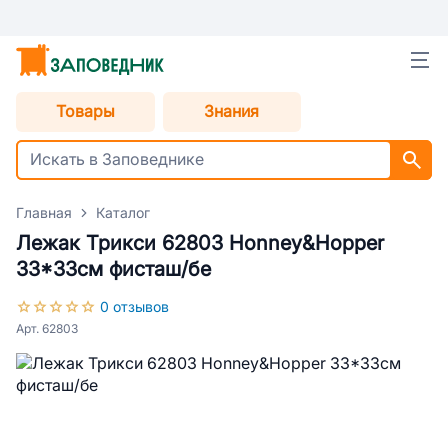
Товары
Знания
Главная
Каталог
Лежак Трикси 62803 Honney&Hopper
33*33см фисташ/бе
0 отзывов
Арт. 62803