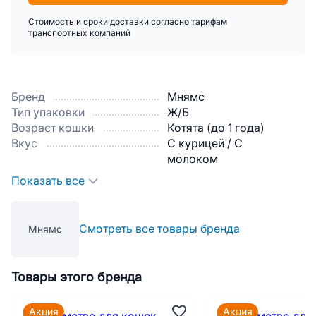
Стоимость и сроки доставки согласно тарифам
транспортных компаний
Бренд
Мнямс
Тип упаковки
Ж/Б
Возраст кошки
Котята (до 1 года)
Вкус
С курицей / С
молоком
Показать все
Смотреть все товары бренда
Мнямс
Товары этого бренда
Акция
Акция