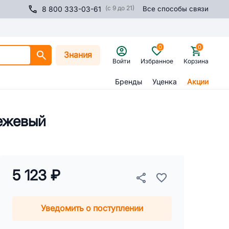
(с 9 до 21)
8 800 333-03-61
Все способы связи
0
0
Знания
Войти
Избранное
Корзина
Бренды
Уценка
Акции
ежевый
5 123 ₽
Уведомить о поступлении