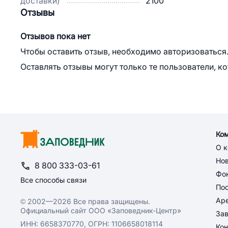
доставки)
2100
Отзывы
Отзывов пока нет
Чтобы оставить отзыв, необходимо авторизоваться
Оставлять отзывы могут только те пользователи, к
Ко
О 
Но
8 800 333-03-61
Фон
Все способы связи
По
Ар
© 2002—2026 Все права защищены.
Официальный сайт ООО «Заповедник-Центр»
За
ИНН: 6658370770, ОГРН: 1106658018114
Кон