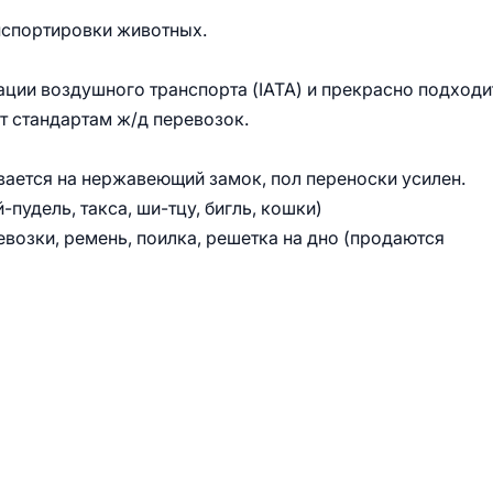
нспортировки животных.
ции воздушного транспорта (IATA) и прекрасно подходи
т стандартам ж/д перевозок.
вается на нержавеющий замок, пол переноски усилен.
-пудель, такса, ши-тцу, бигль, кошки)
возки, ремень, поилка, решетка на дно (продаются