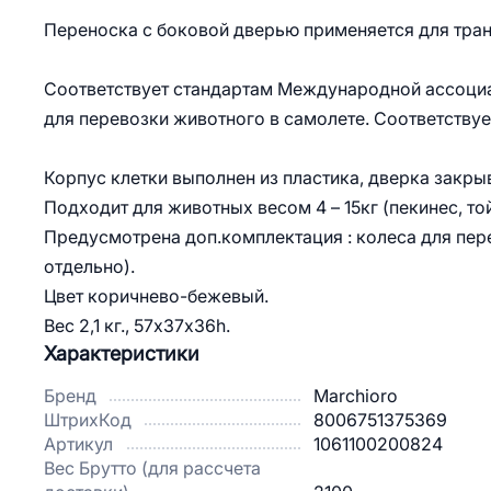
Переноска с боковой дверью применяется для тра
Соответствует стандартам Международной ассоциа
для перевозки животного в самолете. Соответствуе
Корпус клетки выполнен из пластика, дверка закры
Подходит для животных весом 4 – 15кг (пекинес, той
Предусмотрена доп.комплектация : колеса для пере
отдельно).
Цвет коричнево-бежевый.
Вес 2,1 кг., 57х37х36h.
Характеристики
Бренд
Marchioro
ШтрихКод
8006751375369
Артикул
1061100200824
Вес Брутто (для рассчета