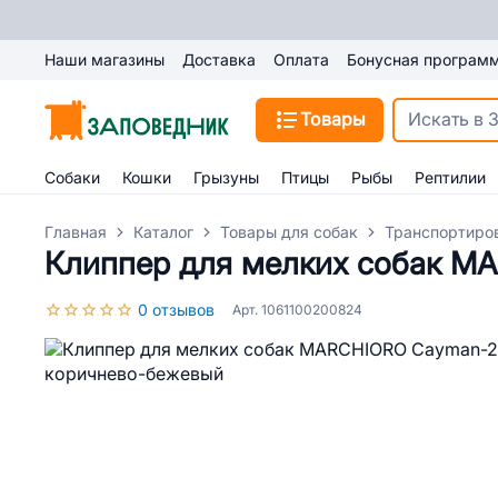
Наши магазины
Доставка
Оплата
Бонусная програм
Товары
Собаки
Кошки
Грызуны
Птицы
Рыбы
Рептилии
Главная
Каталог
Товары для собак
Транспортиро
Клиппер для мелких собак M
0 отзывов
Арт. 1061100200824