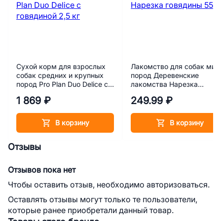
Сухой корм для взрослых
Лакомство для собак мин
собак средних и крупных
пород Деревенские
пород Pro Plan Duo Delice с
лакомства Нарезка
говядиной 2,5 кг
говядины 55 г
1 869 ₽
249.99 ₽
В корзину
В корзину
Отзывы
Отзывов пока нет
Чтобы оставить отзыв, необходимо авторизоваться.
Оставлять отзывы могут только те пользователи,
которые ранее приобретали данный товар.