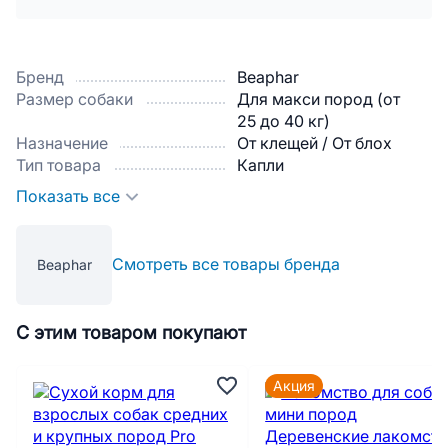
Бренд
Beaphar
Размер собаки
Для макси пород (от
25 до 40 кг)
Назначение
От клещей / От блох
Тип товара
Капли
Показать все
Смотреть все товары бренда
Beaphar
С этим товаром покупают
Акция