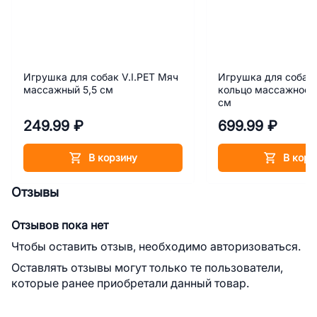
Игрушка для собак V.I.PET Мяч
Игрушка для собак V
массажный 5,5 см
кольцо массажное с
см
249.99 ₽
699.99 ₽
В корзину
В корз
Отзывы
Отзывов пока нет
Чтобы оставить отзыв, необходимо авторизоваться.
Оставлять отзывы могут только те пользователи,
которые ранее приобретали данный товар.