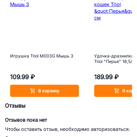
Игрушка Triol M003G Мышь 3
Удочка-дразнилка 
Triol "Перья" 18,5/6
109.99 ₽
189.99 ₽
В корзину
В корз
Отзывы
Отзывов пока нет
Чтобы оставить отзыв, необходимо авторизоваться.