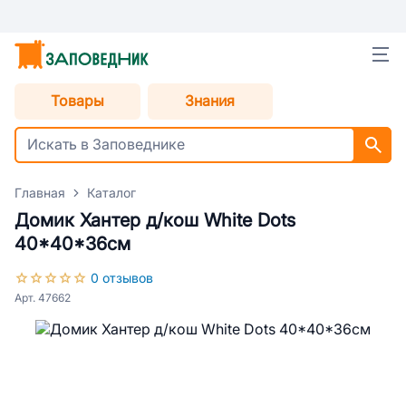
Товары
Знания
Главная
Каталог
Домик Хантер д/кош White Dots
40*40*36см
0 отзывов
Арт. 47662