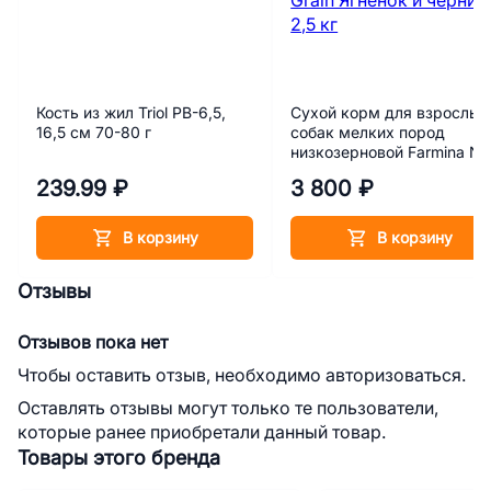
Кость из жил Triol PB-6,5,
Сухой корм для взрослых
16,5 см 70-80 г
собак мелких пород
низкозерновой Farmina N
Ancestral Grain Ягнёнок и
239.99 ₽
3 800 ₽
черника 2,5 кг
В корзину
В корзину
Отзывы
Отзывов пока нет
Чтобы оставить отзыв, необходимо авторизоваться.
Оставлять отзывы могут только те пользователи,
которые ранее приобретали данный товар.
Товары этого бренда