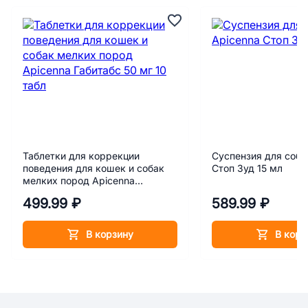
Таблетки для коррекции
Суспензия для соба
поведения для кошек и собак
Стоп Зуд 15 мл
мелких пород Apicenna
Габитабс 50 мг 10 табл
499.99 ₽
589.99 ₽
В корзину
В корз